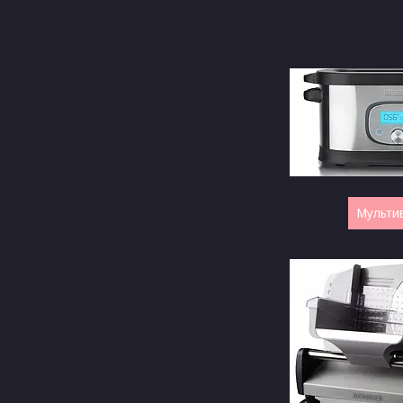
Мульти