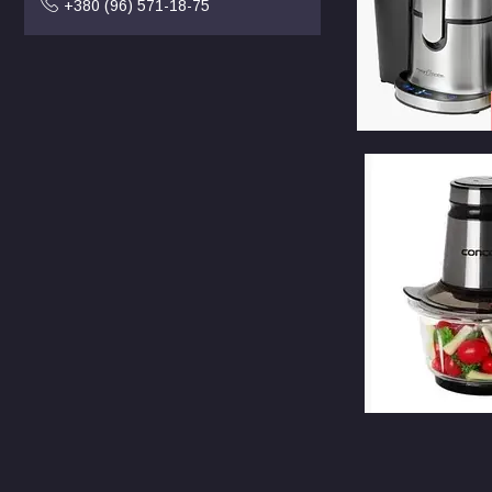
+380 (96) 571-18-75