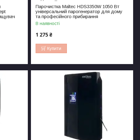
я
Парочистка Maltec HDS3350W 1050 Вт
ept
універсальний парогенератор для дому
чищувач
та професійного прибирання
В наявності
1 275 ₴
Купити