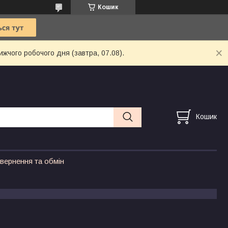
Кошик
ижчого робочого дня (завтра, 07.08).
Кошик
вернення та обмін