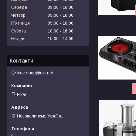
Середа
09:00
18:00
Четвер
09:00
18:00
Пʼятниця
09:00
18:00
Субота
10:00
16:00
Неділя
10:00
14:00
Контакти
fixar.shop@ukr.net
Fixar
Нововолинськ, Україна