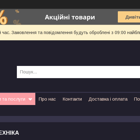
й час. Замовлення та повідомлення будуть оброблені з 09:00 найбл
 та послуги
Про нас
Контакти
Доставка і оплата
По
ЕХНІКА