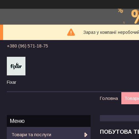
Зараз у компанії неробочи
+380 (96) 571-18-75
Fixar
Головна
Товари
ПОБУТОВА Т
Товари та послуги