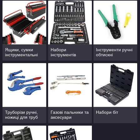
Ящики, сумки
Набори
Інструменти ручні
інструментальні
інструментів
обтискні
Труборізи ручні,
Газові пальники та
Набори біт
ножиці для труб
аксесуари