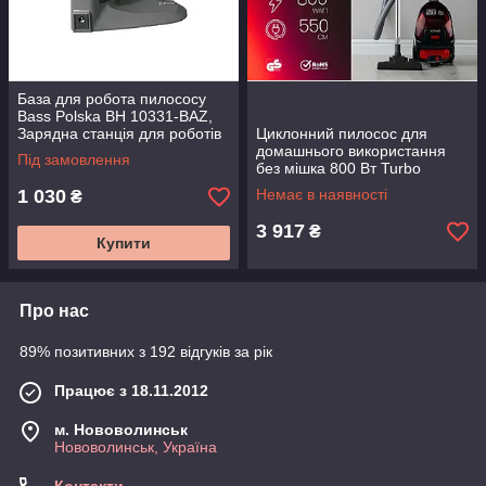
База для робота пилососу
Bass Polska BH 10331-BAZ,
Зарядна станція для роботів
Циклонний пилосос для
прибиральників
домашнього використання
Під замовлення
без мішка 800 Вт Turbo
Cyclone Maltec 108017
1 030
Немає в наявності
₴
3 917
₴
Купити
Про нас
89% позитивних з 192 відгуків за рік
Працює з 18.11.2012
м. Нововолинськ
Нововолинськ, Україна