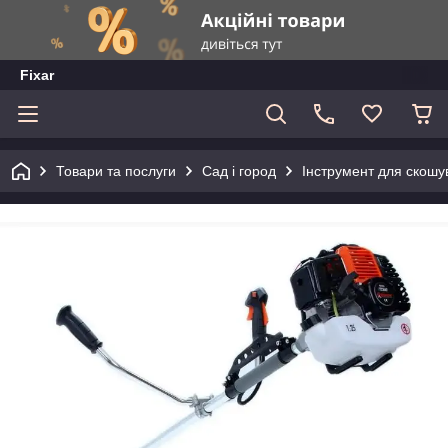
Fixar
Товари та послуги
Сад і город
Інструмент для скошу