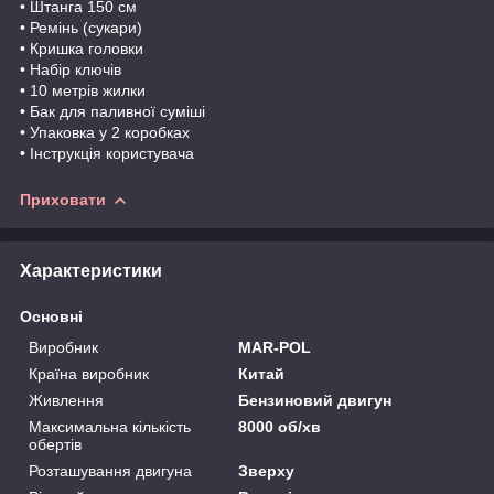
• Штанга 150 см
• Ремінь (сукари)
• Кришка головки
• Набір ключів
• 10 метрів жилки
• Бак для паливної суміші
• Упаковка у 2 коробках
• Інструкція користувача
Приховати
Характеристики
Основні
Виробник
MAR-POL
Країна виробник
Китай
Живлення
Бензиновий двигун
Максимальна кількість
8000 об/хв
обертів
Розташування двигуна
Зверху