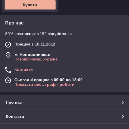
Купити
Про нас
89% позитивних з 192 відгуків за рік
Працює з 18.11.2012
м. Нововолинськ
Нововолинськ, Україна
Контакти
Сьогодні працює з 09:00 до 18:00
Показати весь графік роботи
Про нас
Контакти