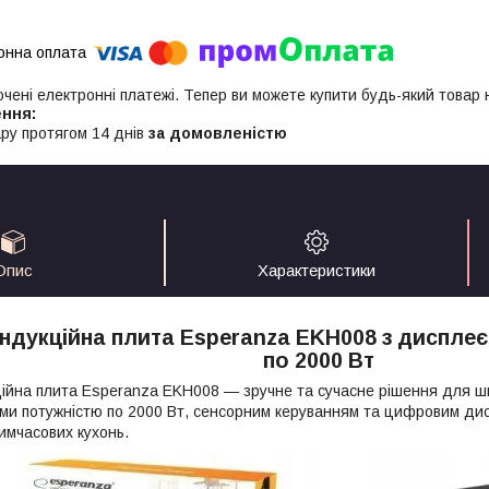
ючені електронні платежі. Тепер ви можете купити будь-який товар
ру протягом 14 днів
за домовленістю
Опис
Характеристики
індукційна плита Esperanza EKH008 з диспле
по 2000 Вт
ційна плита Esperanza EKH008 — зручне та сучасне рішення для ш
и потужністю по 2000 Вт, сенсорним керуванням та цифровим дис
тимчасових кухонь.