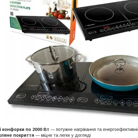
і конфорки по 2000 Вт
— потужне нагрівання та енергоефективні
кляне покриття
— міцне та легке у догляді