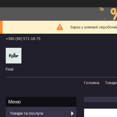
Зараз у компанії неробочи
+380 (96) 571-18-75
Fixar
Головна
Товари
Товари та послуги