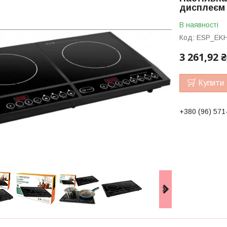
дисплеєм 
В наявності
Код:
ESP_EK
3 261,92 ₴
Купити
+380 (96) 571