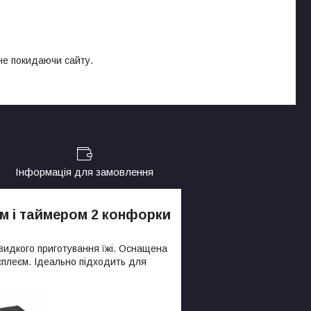
 не покидаючи сайту.
Інформація для замовлення
єм і таймером 2 конфорки
видкого приготування їжі. Оснащена
плеєм. Ідеально підходить для