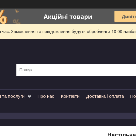
й час. Замовлення та повідомлення будуть оброблені з 10:00 найбл
 та послуги
Про нас
Контакти
Доставка і оплата
По
Настільна