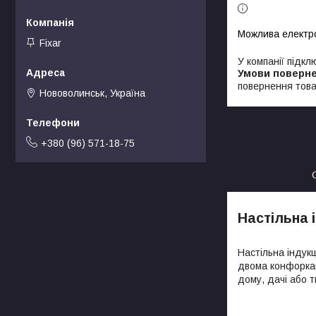
Fixar
У компанії підкл
повернення това
Нововолинськ, Україна
+380 (96) 571-18-75
Настільна 
Настільна індук
двома конфоркам
дому, дачі або 