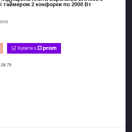
і таймером 2 конфорки по 2000 Вт
H008
Купити з
-18-75