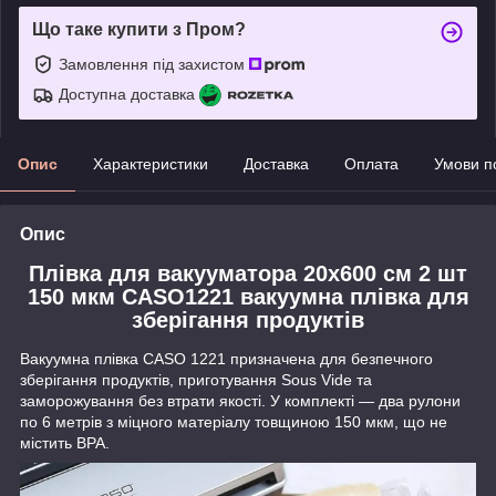
Що таке купити з Пром?
Замовлення під захистом
Доступна доставка
Опис
Характеристики
Доставка
Оплата
Умови п
Опис
Плівка для вакууматора 20x600 см 2 шт
150 мкм CASO1221 вакуумна плівка для
зберігання продуктів
Вакуумна плівка CASO 1221 призначена для безпечного
зберігання продуктів, приготування Sous Vide та
заморожування без втрати якості. У комплекті — два рулони
по 6 метрів з міцного матеріалу товщиною 150 мкм, що не
містить BPA.