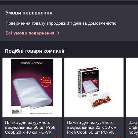
Умови повернення
Повернення товару впродовж 14 днів за домовленістю
Всі умови повернення
Подібні товари компанії
Плівка для вакуумного
Пакети для вакуумного
Ваку
пакувальника 50 шт Profi
пакувальника 22 х 30 см
Clat
Cook 28 x 40 см PC-VK
Profi Cook 50 шт PC-VK
побу
1015
1015
прод