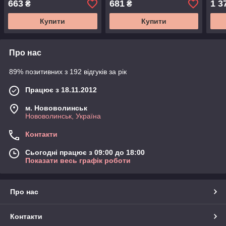
663
681
1 3
₴
₴
Купити
Купити
Про нас
89% позитивних з 192 відгуків за рік
Працює з 18.11.2012
м. Нововолинськ
Нововолинськ, Україна
Контакти
Сьогодні працює з 09:00 до 18:00
Показати весь графік роботи
Про нас
Контакти