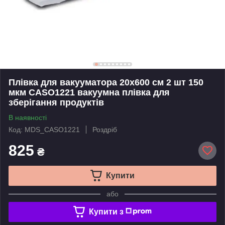
Плівка для вакууматора 20x600 см 2 шт 150
мкм CASO1221 вакуумна плівка для
зберігання продуктів
В наявності
Код: MDS_CASO1221
Роздріб
825
₴
Купити
або
Купити з