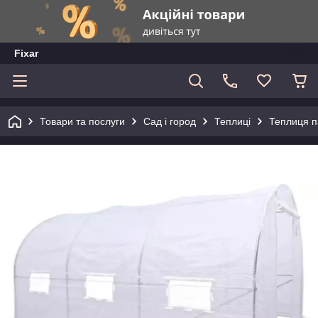
Fixar
Товари та послуги
Сад і город
Теплиці
Теплиця п