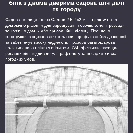
біла з двома дверима садова для дачі
та городу
Садова теплиця Focus Garden 2.5x4x2 м — практичне та
довговічне рішення для вирощування овочів, зелені, розсади
та квітів на дачній або присадибній ділянці. Посилена
конструкція з оцинкованих сталевих профілів стійка до корозії
та забезпечує високу надійність. Прозора багатошарова
поліетиленова плівка з фільтром UV4 ефективно захищає
рослини від шкідливого ультрафіолету та несприятливих
погодних умов.