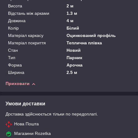
Висота
2 м
Відстань між арками
1.3 м
Довжина
4 м
Колір
Білий
Матеріал каркасу
Оцинкований профіль
Матеріал покриття
Теплична плівка
Стан
Новий
Тип
Парник
Форма
Арочна
Ширина
2.5 м
Приховати
Умови доставки
Доставка здійснюється тільки по передоплаті.
Нова Пошта
Магазини Rozetka