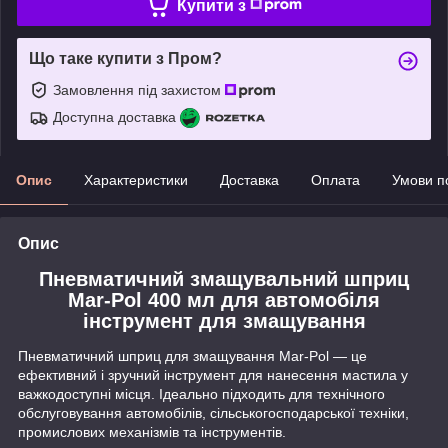
Купити з
Що таке купити з Пром?
Замовлення під захистом
Доступна доставка
Опис
Характеристики
Доставка
Оплата
Умови п
Опис
Пневматичний змащувальний шприц
Mar-Pol 400 мл для автомобіля
інструмент для змащування
Пневматичний шприц для змащування Mar-Pol — це
ефективний і зручний інструмент для нанесення мастила у
важкодоступні місця. Ідеально підходить для технічного
обслуговування автомобілів, сільськогосподарської техніки,
промислових механізмів та інструментів.