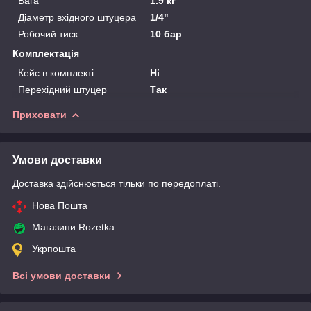
Вага
1.9 кг
Діаметр вхідного штуцера
1/4"
Робочий тиск
10 бар
Комплектація
Кейс в комплекті
Ні
Перехідний штуцер
Так
Приховати
Умови доставки
Доставка здійснюється тільки по передоплаті.
Нова Пошта
Магазини Rozetka
Укрпошта
Всі умови доставки