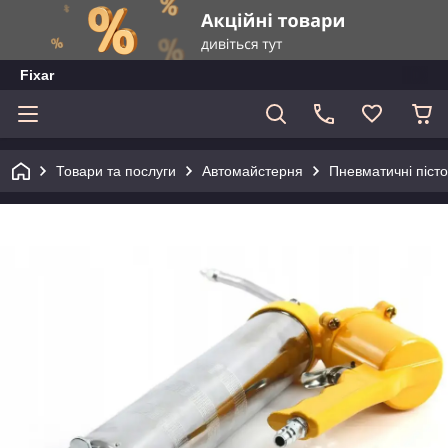
Fixar
Товари та послуги
Автомайстерня
Пневматичні піст