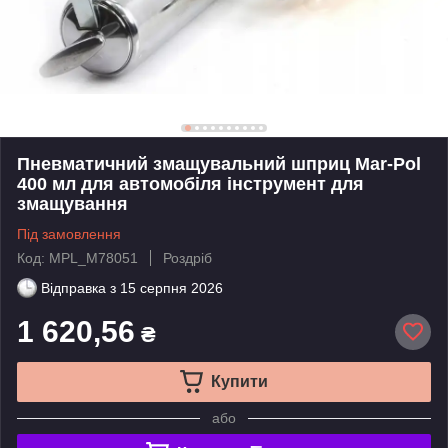
Пневматичний змащувальний шприц Mar-Pol
400 мл для автомобіля інструмент для
змащування
Під замовлення
Код: MPL_M78051
Роздріб
Відправка з
15 серпня 2026
1 620,56
₴
Купити
або