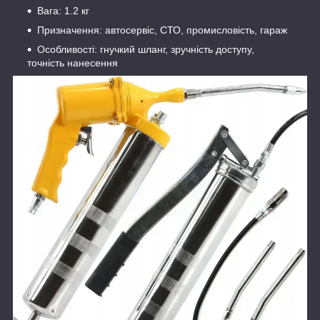
Вага: 1.2 кг
Призначення: автосервіс, СТО, промисловість, гараж
Особливості: гнучкий шланг, зручність доступу,
точність нанесення