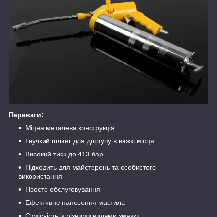
Переваги:
Міцна металева конструкція
Гнучкий шланг для доступу в важкі місця
Високий тиск до 413 бар
Підходить для майстерень та особистого
використання
Просте обслуговування
Ефективне нанесення мастила
Сумісність із різними видами змазки