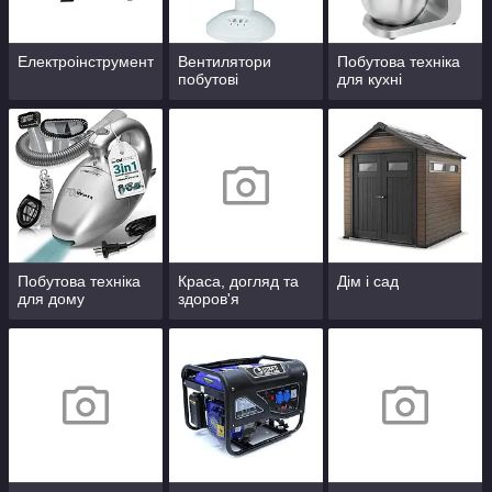
Електроінструмент
Вентилятори
Побутова техніка
побутові
для кухні
Побутова техніка
Краса, догляд та
Дім і сад
для дому
здоров'я