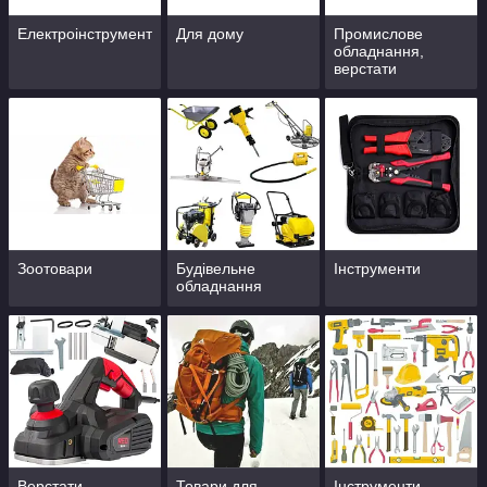
Електроінструмент
Для дому
Промислове
обладнання,
верстати
Зоотовари
Будівельне
Інструменти
обладнання
Верстати
Товари для
Інструменти