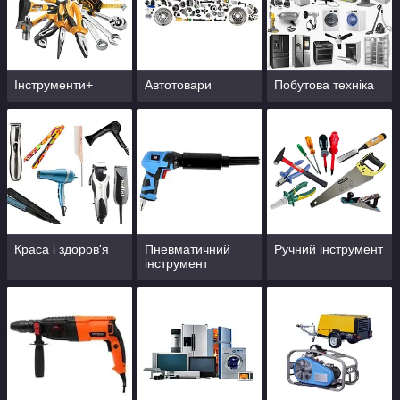
Інструменти+
Автотовари
Побутова техніка
Краса і здоров'я
Пневматичний
Ручний інструмент
інструмент