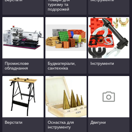
туризму та
подорожей
Промислове
Будматеріали,
Інструменти
обладнання
сантехніка
Верстати
Оснастка для
Двигуни
інструменту