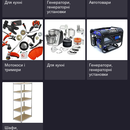
Для кухні
Генератори,
Автотовари
генераторні
установки
Мотокоси і
Для кухні
Генератори,
тримери
генераторні
установки
Шафи,