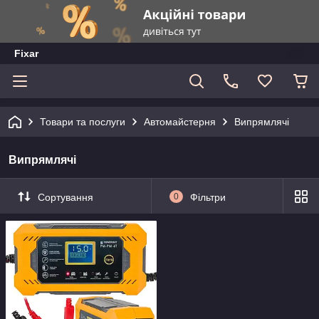
Fixar
Товари та послуги
Автомайстерня
Випрямлячі
Випрямлячі
Сортування
0
Фільтри