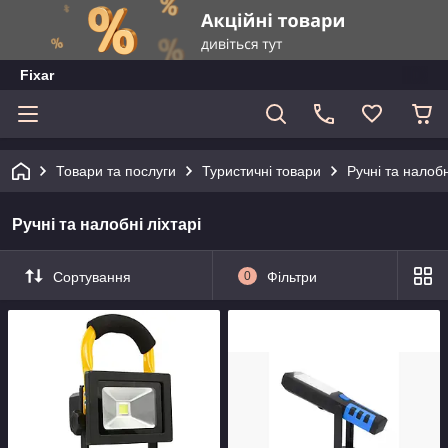
Fixar
Товари та послуги
Туристичні товари
Ручні та налобн
Ручні та налобні ліхтарі
Сортування
0
Фільтри