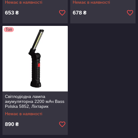
Немає в наявності
Немає в наявності
світильник
гаража
653
678
₴
₴
Топ
Світлодіодна лампа
акумуляторна 2200 мАч Bass
Polska 5852, Ліхтарик
світлодіодний, LED лампа
Немає в наявності
акумуляторна
890
₴