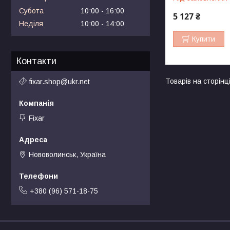
Субота
10:00
16:00
5 127 ₴
Неділя
10:00
14:00
Купити
Контакти
fixar.shop@ukr.net
Fixar
Нововолинськ, Україна
+380 (96) 571-18-75