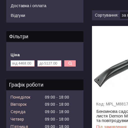
Доставка і оплата
Відгуки
Фільтри
Ціна
Графік роботи
Понеділок
09:00
18:00
MPL_M881
Вівторок
09:00
18:00
Бензинова садо
Середа
09:00
18:00
листя Demon Ma
Четвер
09:00
18:00
та повітродувки
Пʼятниця
09:00
18:00
Під замовлення