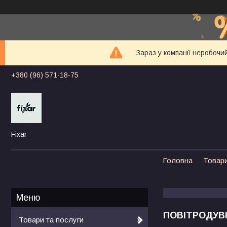
Зараз у компанії неробочи
+380 (96) 571-18-75
Fixar
Головна
Товари
ПОВІТРОДУВ
Товари та послуги