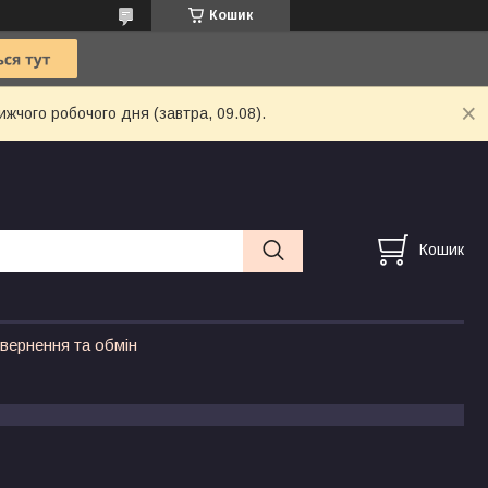
Кошик
ижчого робочого дня (завтра, 09.08).
Кошик
вернення та обмін