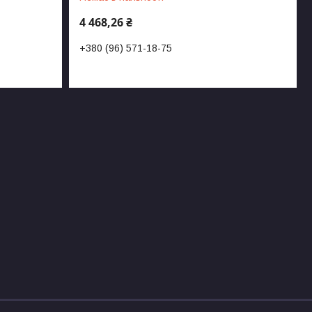
4 468,26 ₴
+380 (96) 571-18-75