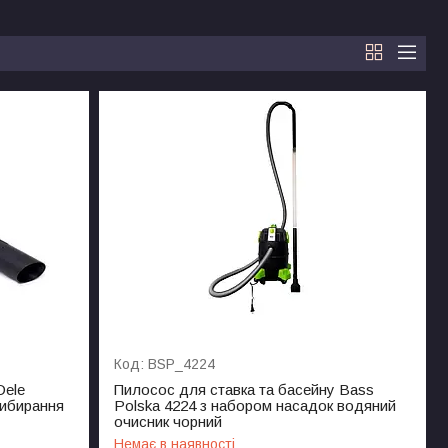
BSP_4224
Dele
Пилосос для ставка та басейну Bass
рибирання
Polska 4224 з набором насадок водяний
очисник чорний
Немає в наявності