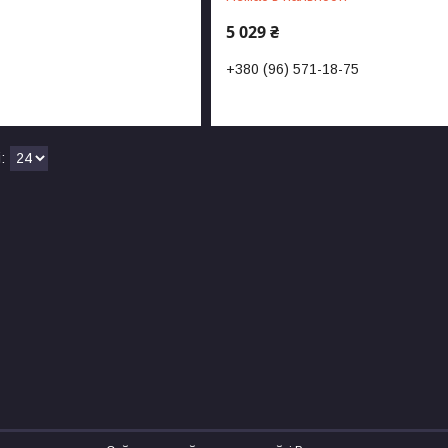
5 029 ₴
+380 (96) 571-18-75