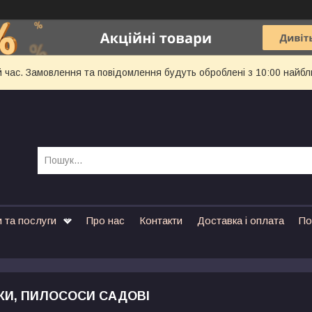
й час. Замовлення та повідомлення будуть оброблені з 10:00 найбл
 та послуги
Про нас
Контакти
Доставка і оплата
По
КИ, ПИЛОСОСИ САДОВІ