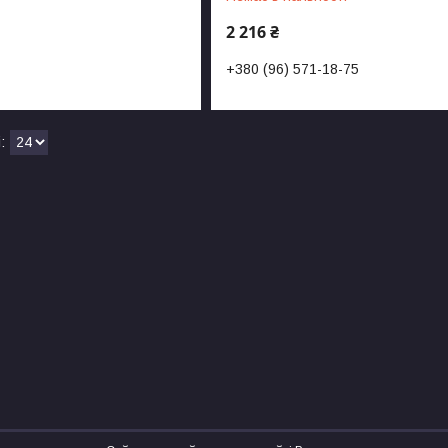
2 216 ₴
+380 (96) 571-18-75