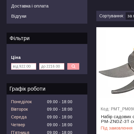
Доставка і оплата
Відгуки
Фільтри
Ціна
Графік роботи
Понеділок
09:00
18:00
PMT_PM09
Вівторок
09:00
18:00
Набір садових с
Середа
09:00
18:00
PM-ZNDZ-3T сек
Четвер
09:00
18:00
Під замовлення
Пʼятниця
09:00
18:00