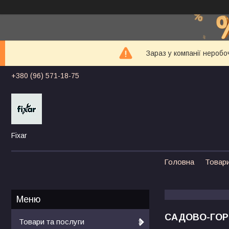
Зараз у компанії неробо
+380 (96) 571-18-75
Fixar
Головна
Товари
САДОВО-ГОР
Товари та послуги