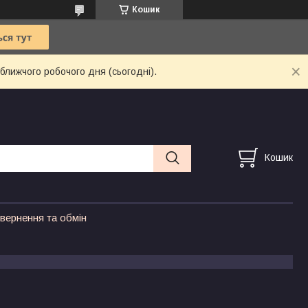
Кошик
ближчого робочого дня (сьогодні).
Кошик
вернення та обмін