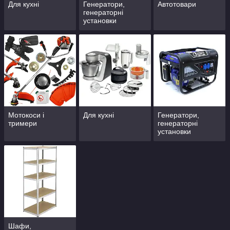
Для кухні
Генератори,
Автотовари
генераторні
установки
Мотокоси і
Для кухні
Генератори,
тримери
генераторні
установки
Шафи,