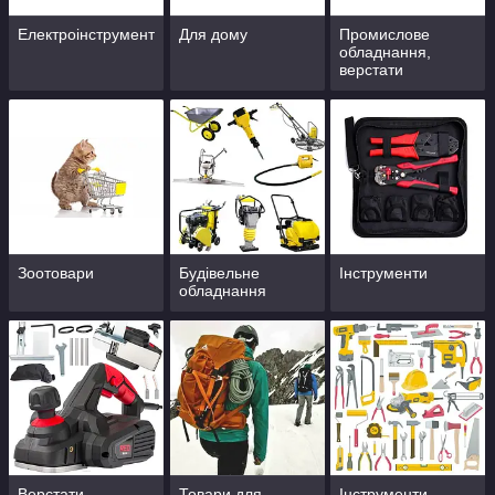
Електроінструмент
Для дому
Промислове
обладнання,
верстати
Зоотовари
Будівельне
Інструменти
обладнання
Верстати
Товари для
Інструменти