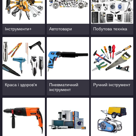
Інструменти+
Автотовари
Побутова техніка
Краса і здоров'я
Пневматичний
Ручний інструмент
інструмент