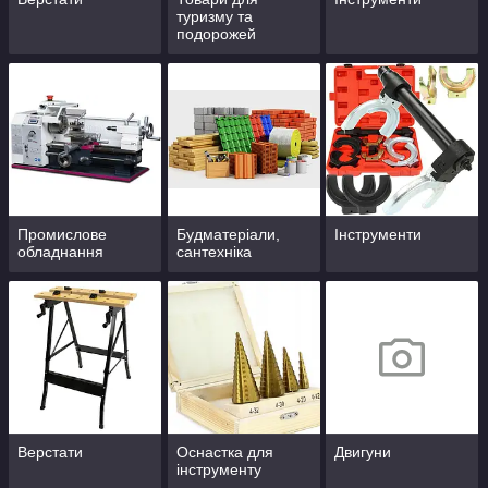
туризму та
подорожей
Промислове
Будматеріали,
Інструменти
обладнання
сантехніка
Верстати
Оснастка для
Двигуни
інструменту