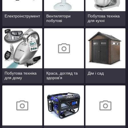
Електроінструмент
Вентилятори
Побутова техніка
побутові
для кухні
Побутова техніка
Краса, догляд та
Дім і сад
для дому
здоров'я